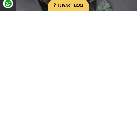
פעם ראשונה?
קיר גובה
אזור אימונים
חנות ציוד